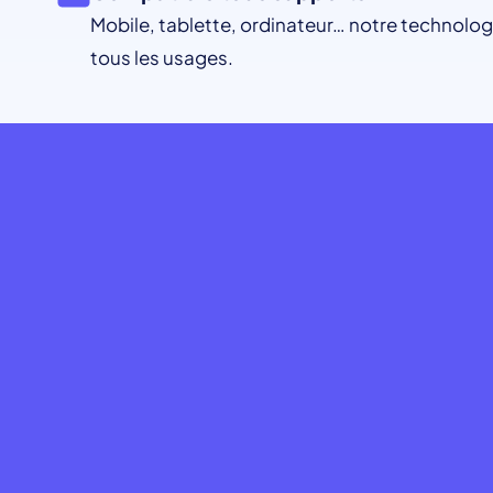
Mobile, tablette, ordinateur… notre technolog
tous les usages.