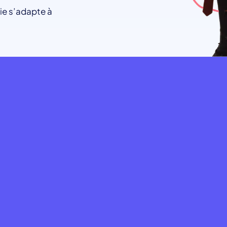
ie s’adapte à