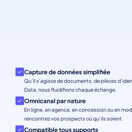
Capture de données simplifiée
Qu’il s’agisse de documents, de pièces d’ide
Data, nous fluidifions chaque échange.
Omnicanal par nature
En ligne, en agence, en concession ou en mod
rencontrez vos prospects où qu’ils soient.
Compatible tous supports