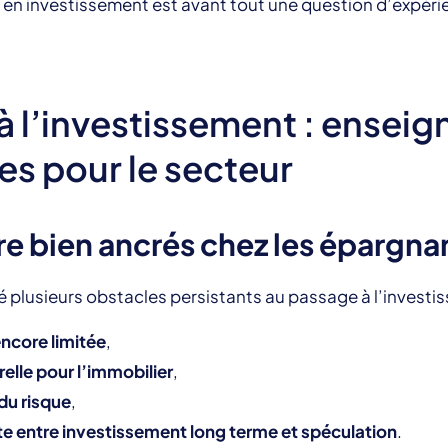
 en investissement est avant tout une question d’expér
à l’investissement : ensei
es pour le secteur
re bien ancrés chez les épargna
 plusieurs obstacles persistants au passage à l’investi
encore limitée
,
elle pour l’immobilier
,
du risque
,
e entre investissement long terme et spéculation
.