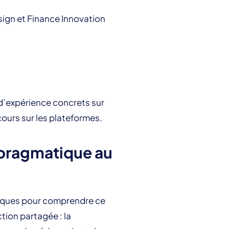
sign et Finance Innovation
 d’expérience concrets sur
 cours sur les plateformes.
 pragmatique au
éoriques pour comprendre ce
tion partagée : la