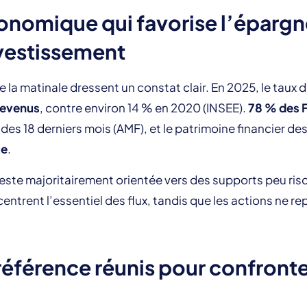
onomique qui favorise l’éparg
nvestissement
de la matinale dressent un constat clair. En 2025, le ta
revenus
, contre environ 14 % en 2020 (INSEE).
78 % des F
 des 18 derniers mois (AMF), et le patrimoine financier 
ue
.
ste majoritairement orientée vers des supports peu ris
centrent l’essentiel des flux, tandis que les actions ne r
référence réunis pour confronter