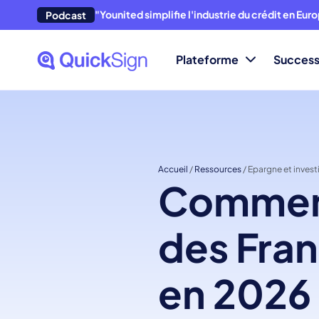
"Younited simplifie l'industrie du crédit en Eur
Podcast
Plateforme
Success
Accueil
/
Ressources
/
Epargne et invest
Comment
des Fran
en 2026