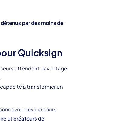
 détenus par des moins de
 pour Quicksign
tisseurs attendent davantage
.
 capacité à transformer un
 concevoir des parcours
ire
et
créateurs de