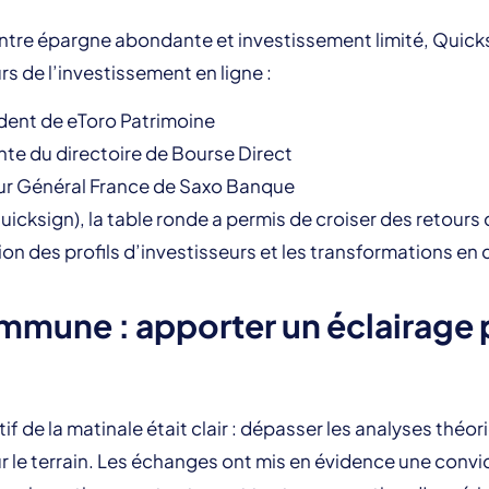
ntre épargne abondante et investissement limité, Quick
rs de l’investissement en ligne :
ident de eToro Patrimoine
nte du directoire de Bourse Direct
eur Général France de Saxo Banque
cksign), la table ronde a permis de croiser des retours
tion des profils d’investisseurs et les transformations en
mmune : apporter un éclairage
tif de la matinale était clair : dépasser les analyses th
r le terrain. Les échanges ont mis en évidence une convic