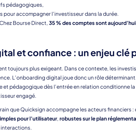
tifs pédagogiques,
s pour accompagner l’investisseur dans la durée.
 Chez Bourse Direct,
35 % des comptes sont aujourd’hui
tal et confiance : un enjeu clé
ent toujours plus exigeant. Dans ce contexte, les inves
ence. L’onboarding digital joue donc un rôle déterminant
e et pédagogique dès l’entrée en relation conditionne la
tisseur engagé.
rrain que Quicksign accompagne les acteurs financiers :
imples pour l’utilisateur
,
robustes sur le plan réglementa
 interactions.