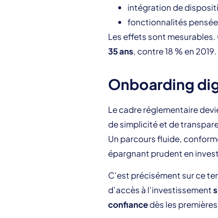
intégration de disposi
fonctionnalités pensée
Les effets sont mesurables.
35 ans
, contre 18 % en 2019.
Onboarding digi
Le cadre réglementaire devi
de simplicité et de transpar
Un parcours fluide, conform
épargnant prudent en inves
C’est précisément sur ce te
d’accès à l’investissement
s
confiance
dès les premières